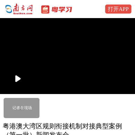
打开APP
播
放
记者在现场
粤港澳大湾区规则衔接机制对接典型案例