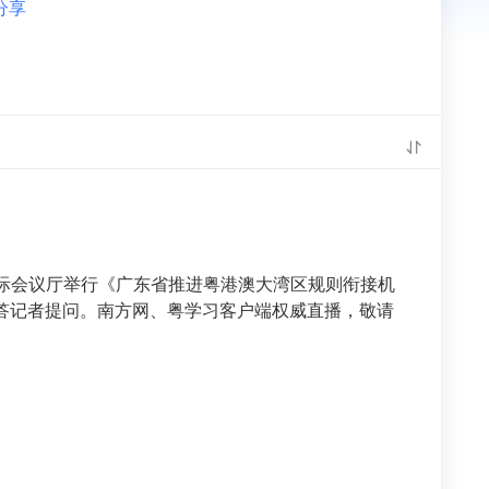
分享

楼国际会议厅举行《广东省推进粤港澳大湾区规则衔接机
答记者提问。南方网、粤学习客户端权威直播，敬请