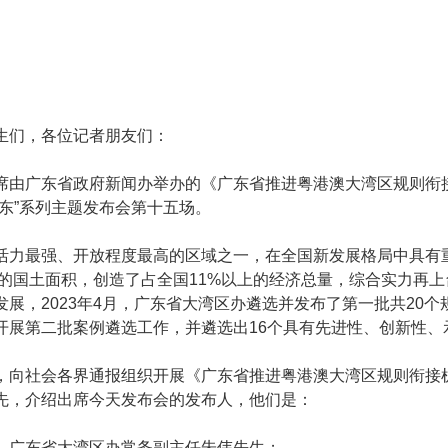
生们，各位记者朋友们：
席由广东省政府新闻办举办的《广东省推进粤港澳大湾区规则衔
东”系列主题发布会第十五场。
活力最强、开放程度最高的区域之一，在全国新发展格局中具有重要
6%的国土面积，创造了占全国11%以上的经济总量，综合实力再
展，2023年4月，广东省大湾区办遴选并发布了第一批共20
开展第二批案例遴选工作，并遴选出16个具有先进性、创新性、
，向社会各界通报组织开展《广东省推进粤港澳大湾区规则衔接
先，介绍出席今天发布会的发布人，他们是：
、广东省大湾区办常务副主任朱伟先生；