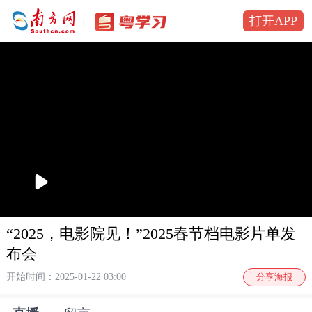
打开APP
播
放
“2025，电影院见！”2025春节档电影片单发
布会
开始时间：2025-01-22 03:00
分享海报