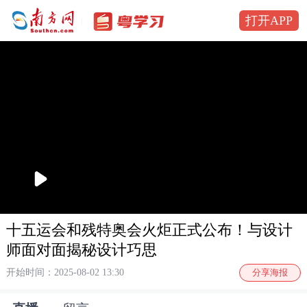
打开APP
播
放
十五运会和残特奥会火炬正式公布！与设计
师面对面揭秘设计巧思
开始时间：2025-08-02 13:30
分享海报