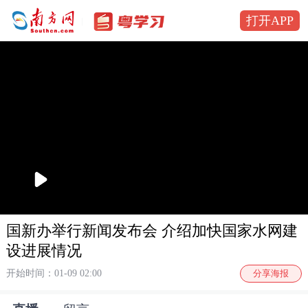
打开APP
播
放
国新办举行新闻发布会 介绍加快国家水网建
设进展情况
开始时间：01-09 02:00
分享海报