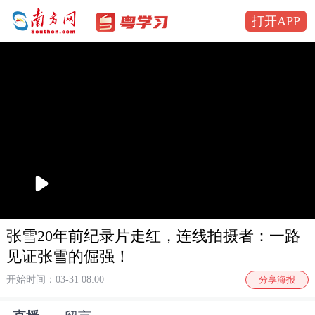
打开APP
播
放
张雪20年前纪录片走红，连线拍摄者：一路
见证张雪的倔强！
开始时间：03-31 08:00
分享海报