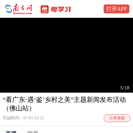
打开APP
5/18
“看广东·遇‘鉴’乡村之美”主题新闻发布活动
（佛山站）
开始时间：07-01 02:15
分享海报